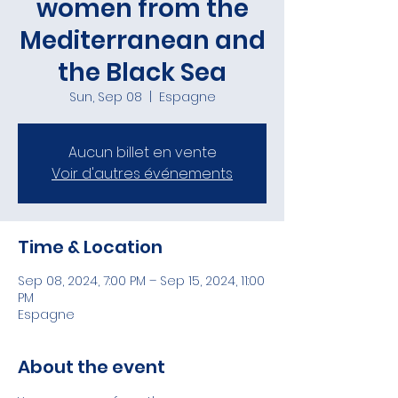
women from the
Mediterranean and
the Black Sea
Sun, Sep 08
  |  
Espagne
Aucun billet en vente
Voir d'autres événements
Time & Location
Sep 08, 2024, 7:00 PM – Sep 15, 2024, 11:00
PM
Espagne
About the event